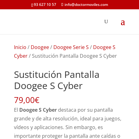
93 627 10 57
info@doctormoviles.com
Inicio
/
Doogee
/
Doogee Serie S
/
Doogee S
Cyber
/ Sustitución Pantalla Doogee S Cyber
Sustitución Pantalla
Doogee S Cyber
79,00
€
El
Doogee S Cyber
destaca por su pantalla
grande y de alta resolución, ideal para juegos,
vídeos y aplicaciones. Sin embargo, es
importante proteger la pantalla ante caídas o