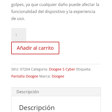
golpes, ya que cualquier daño puede afectar la
funcionalidad del dispositivo y la experiencia
de uso.
Sustitución
Pantalla
Doogee
Añadir al carrito
S
Cyber
cantidad
SKU:
07204
Categoría:
Doogee S Cyber
Etiqueta:
Pantalla Doogee
Marca:
Doogee
Descripción
Descripción