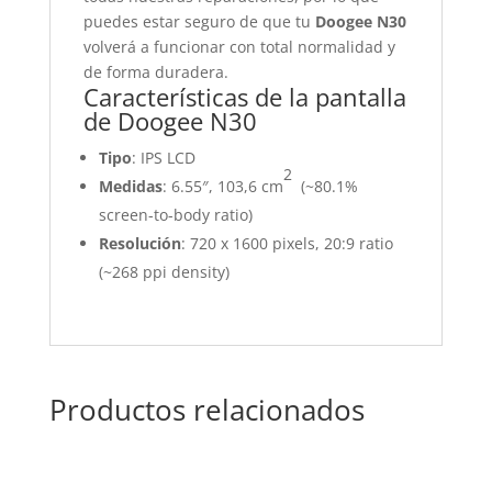
puedes estar seguro de que tu
Doogee N30
volverá a funcionar con total normalidad y
de forma duradera.
Características de la pantalla
de Doogee N30
Tipo
: IPS LCD
2
Medidas
: 6.55″, 103,6 cm
(~80.1%
screen-to-body ratio)
Resolución
: 720 x 1600 pixels, 20:9 ratio
(~268 ppi density)
Productos relacionados