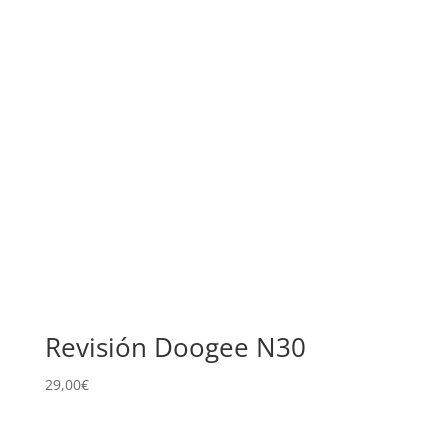
Revisión Doogee N30
29,00
€