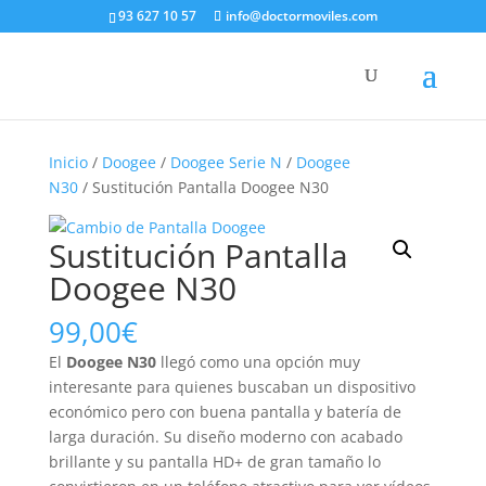
93 627 10 57
info@doctormoviles.com
Inicio
/
Doogee
/
Doogee Serie N
/
Doogee
N30
/ Sustitución Pantalla Doogee N30
Sustitución Pantalla
Doogee N30
99,00
€
El
Doogee N30
llegó como una opción muy
interesante para quienes buscaban un dispositivo
económico pero con buena pantalla y batería de
larga duración. Su diseño moderno con acabado
brillante y su pantalla HD+ de gran tamaño lo