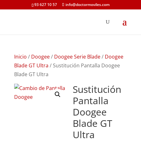
93 627 10 57
info@doctormoviles.com
Inicio
/
Doogee
/
Doogee Serie Blade
/
Doogee
Blade GT Ultra
/ Sustitución Pantalla Doogee
Blade GT Ultra
Sustitución
Pantalla
Doogee
Blade GT
Ultra