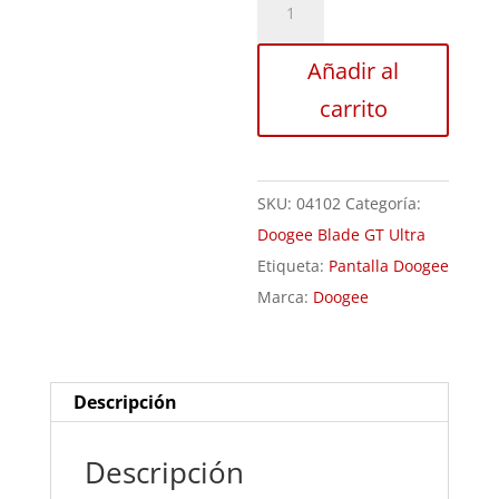
Pantalla
Doogee
Añadir al
Blade
carrito
GT
Ultra
cantidad
SKU:
04102
Categoría:
Doogee Blade GT Ultra
Etiqueta:
Pantalla Doogee
Marca:
Doogee
Descripción
Descripción