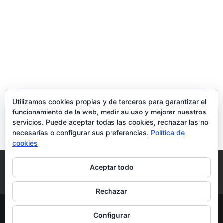
Utilizamos cookies propias y de terceros para garantizar el
funcionamiento de la web, medir su uso y mejorar nuestros
servicios. Puede aceptar todas las cookies, rechazar las no
necesarias o configurar sus preferencias.
Política de
cookies
Política de Cookies
Condiciones y Privacidad
Aceptar todo
Contacto
Tienda
Carrito
Mi cuenta
Rechazar
© DoctorMoviles.com | Sitio Construido por
Configurar
TimisDesign.com