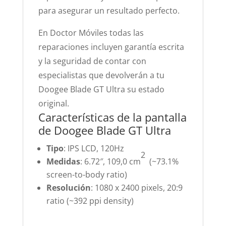
para asegurar un resultado perfecto.
En Doctor Móviles todas las
reparaciones incluyen garantía escrita
y la seguridad de contar con
especialistas que devolverán a tu
Doogee Blade GT Ultra su estado
original.
Características de la pantalla
de Doogee Blade GT Ultra
Tipo
: IPS LCD, 120Hz
2
Medidas
: 6.72″, 109,0 cm
(~73.1%
screen-to-body ratio)
Resolución
: 1080 x 2400 pixels, 20:9
ratio (~392 ppi density)