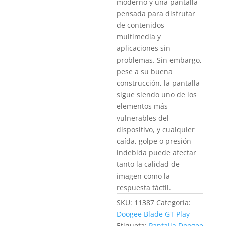
moderno y una pantalla
pensada para disfrutar
de contenidos
multimedia y
aplicaciones sin
problemas. Sin embargo,
pese a su buena
construcción, la pantalla
sigue siendo uno de los
elementos más
vulnerables del
dispositivo, y cualquier
caída, golpe o presión
indebida puede afectar
tanto la calidad de
imagen como la
respuesta táctil.
SKU:
11387
Categoría:
Doogee Blade GT Play
Etiqueta:
Pantalla Doogee