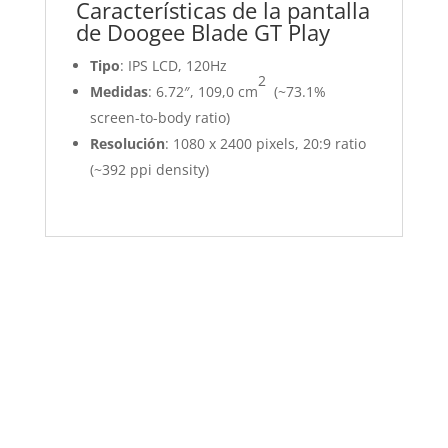
Características de la pantalla
de Doogee Blade GT Play
Tipo
: IPS LCD, 120Hz
2
Medidas
: 6.72″, 109,0 cm
(~73.1%
screen-to-body ratio)
Resolución
: 1080 x 2400 pixels, 20:9 ratio
(~392 ppi density)