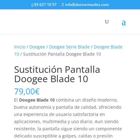
93 627 10 57
info@doctormoviles.com
Inicio
/
Doogee
/
Doogee Serie Blade
/
Doogee Blade
10
/ Sustitución Pantalla Doogee Blade 10
Sustitución Pantalla
Doogee Blade 10
79,00
€
El
Doogee Blade 10
combina un diseño moderno,
buena autonomía y pantalla de calidad, ofreciendo
una experiencia de usuario satisfactoria en
aplicaciones, multimedia y uso diario. Aun siendo
resistente, la pantalla sigue siendo un componente
delicado susceptible a golpes, caídas o presión