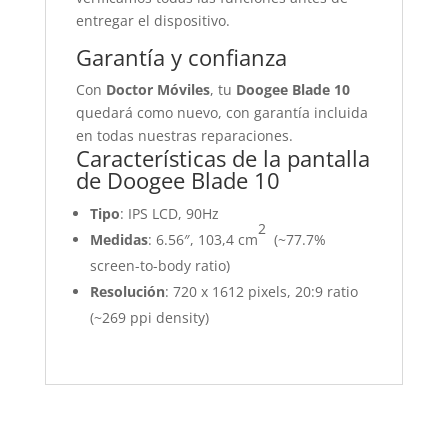
entregar el dispositivo.
Garantía y confianza
Con
Doctor Móviles
, tu
Doogee Blade 10
quedará como nuevo, con garantía incluida
en todas nuestras reparaciones.
Características de la pantalla
de Doogee Blade 10
Tipo
: IPS LCD, 90Hz
2
Medidas
: 6.56″, 103,4 cm
(~77.7%
screen-to-body ratio)
Resolución
: 720 x 1612 pixels, 20:9 ratio
(~269 ppi density)