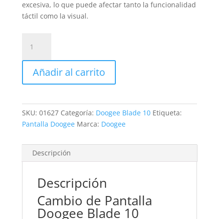
excesiva, lo que puede afectar tanto la funcionalidad
táctil como la visual.
Sustitución
Pantalla
Doogee
Añadir al carrito
Blade
10
cantidad
SKU:
01627
Categoría:
Doogee Blade 10
Etiqueta:
Pantalla Doogee
Marca:
Doogee
Descripción
Descripción
Cambio de Pantalla
Doogee Blade 10