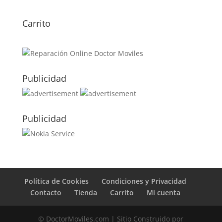
Carrito
Publicidad
Publicidad
Política de Cookies
Condiciones y Privacidad
Contacto
Tienda
Carrito
Mi cuenta
© DoctorMoviles.com | Sitio Construido por