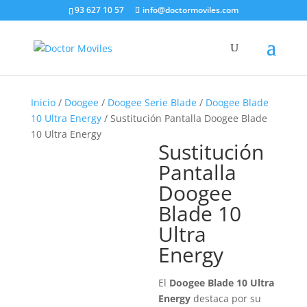
93 627 10 57
info@doctormoviles.com
Inicio
/
Doogee
/
Doogee Serie Blade
/
Doogee Blade
10 Ultra Energy
/ Sustitución Pantalla Doogee Blade
10 Ultra Energy
Sustitución
Pantalla
Doogee
Blade 10
Ultra
Energy
El
Doogee Blade 10 Ultra
Energy
destaca por su