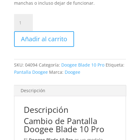
manchas o incluso dejar de funcionar.
Sustitución
Pantalla
Doogee
Añadir al carrito
Blade
10
Pro
cantidad
SKU:
04094
Categoría:
Doogee Blade 10 Pro
Etiqueta:
Pantalla Doogee
Marca:
Doogee
Descripción
Descripción
Cambio de Pantalla
Doogee Blade 10 Pro
El
Doogee Blade 10 Pro
es un modelo