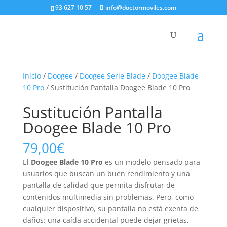
93 627 10 57
info@doctormoviles.com
Inicio
/
Doogee
/
Doogee Serie Blade
/
Doogee Blade
10 Pro
/ Sustitución Pantalla Doogee Blade 10 Pro
Sustitución Pantalla
Doogee Blade 10 Pro
79,00
€
El
Doogee Blade 10 Pro
es un modelo pensado para
usuarios que buscan un buen rendimiento y una
pantalla de calidad que permita disfrutar de
contenidos multimedia sin problemas. Pero, como
cualquier dispositivo, su pantalla no está exenta de
daños: una caída accidental puede dejar grietas,