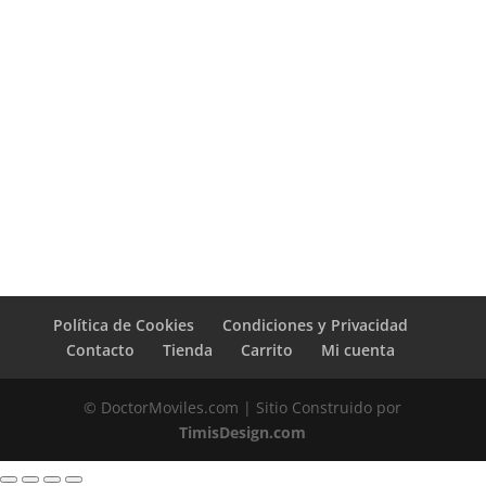
Política de Cookies
Condiciones y Privacidad
Contacto
Tienda
Carrito
Mi cuenta
© DoctorMoviles.com | Sitio Construido por
TimisDesign.com