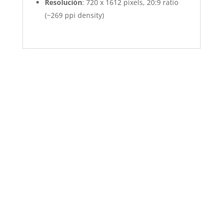
Resolución
: 720 x 1612 pixels, 20:9 ratio
(~269 ppi density)