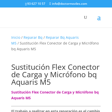
93 627 10 57
info@doctormoviles.com
Inicio
/
Reparar Bq
/
Reparar Bq Aquaris
M5
/ Sustitución Flex Conector de Carga y Micrófono
bq Aquaris M5
Sustitución Flex Conector
de Carga y Micrófono bq
Aquaris M5
Sustitución Flex Conector de Carga y Micrófono bq
Aquaris M5
El trabajo a realizar en esta reparación es el cambio