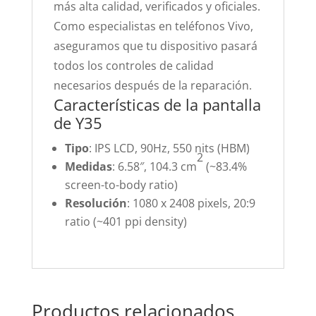
más alta calidad, verificados y oficiales.
Como especialistas en teléfonos Vivo,
aseguramos que tu dispositivo pasará
todos los controles de calidad
necesarios después de la reparación.
Características de la pantalla
de Y35
Tipo
: IPS LCD, 90Hz, 550 nits (HBM)
2
Medidas
: 6.58″, 104.3 cm
(~83.4%
screen-to-body ratio)
Resolución
: 1080 x 2408 pixels, 20:9
ratio (~401 ppi density)
Productos relacionados