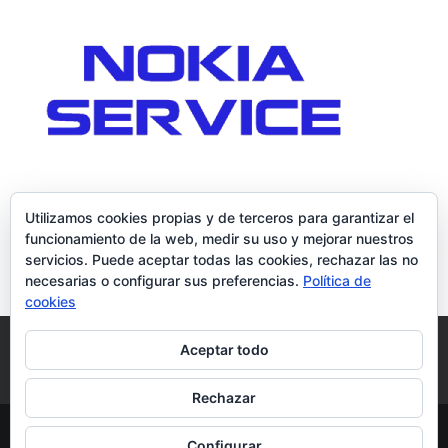
Utilizamos cookies propias y de terceros para garantizar el
funcionamiento de la web, medir su uso y mejorar nuestros
servicios. Puede aceptar todas las cookies, rechazar las no
necesarias o configurar sus preferencias.
Política de
cookies
Política de Cookies
Condiciones y Privacidad
Aceptar todo
Contacto
Tienda
Carrito
Mi cuenta
Rechazar
© DoctorMoviles.com | Sitio Construido por
Configurar