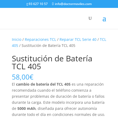
93 627 10 57
info@doctormoviles.com
Inicio
/
Reparaciones TCL
/
Reparar TCL Serie 40
/
TCL
405
/ Sustitución de Batería TCL 405
Sustitución de Batería
TCL 405
58,00
€
El
cambio de batería del TCL 405
es una reparación
recomendada cuando el teléfono comienza a
presentar problemas de duración de batería o fallos
durante la carga. Este modelo incorpora una batería
de
5000 mAh
, diseñada para ofrecer autonomía
durante todo el día en condiciones normales de uso.