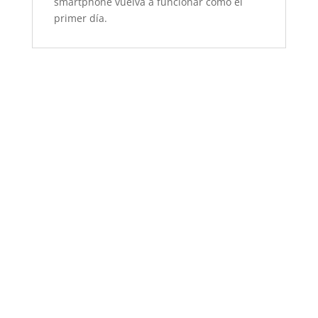
smartphone vuelva a funcionar como el
primer día.