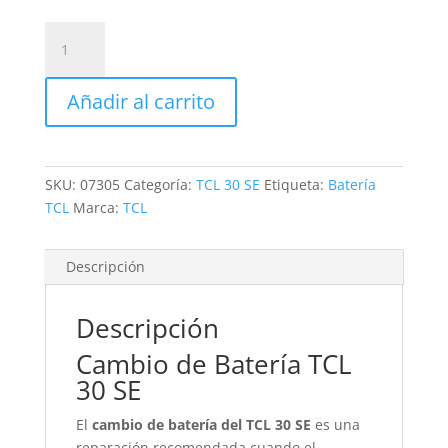
Sustitución
de
Batería
Añadir al carrito
TCL
30
SE
cantidad
SKU:
07305
Categoría:
TCL 30 SE
Etiqueta:
Batería
TCL
Marca:
TCL
Descripción
Descripción
Cambio de Batería TCL
30 SE
El
cambio de batería del TCL 30 SE
es una
reparación recomendada cuando el