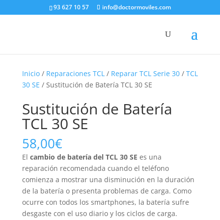
93 627 10 57
info@doctormoviles.com
Inicio
/
Reparaciones TCL
/
Reparar TCL Serie 30
/
TCL
30 SE
/ Sustitución de Batería TCL 30 SE
Sustitución de Batería
TCL 30 SE
58,00
€
El
cambio de batería del TCL 30 SE
es una
reparación recomendada cuando el teléfono
comienza a mostrar una disminución en la duración
de la batería o presenta problemas de carga. Como
ocurre con todos los smartphones, la batería sufre
desgaste con el uso diario y los ciclos de carga.