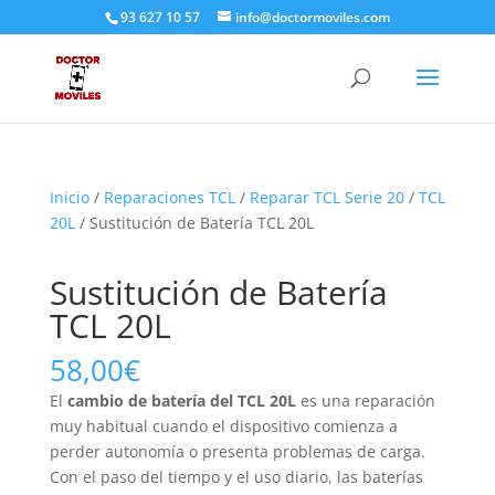
93 627 10 57
info@doctormoviles.com
Inicio
/
Reparaciones TCL
/
Reparar TCL Serie 20
/
TCL
20L
/ Sustitución de Batería TCL 20L
Sustitución de Batería
TCL 20L
58,00
€
El
cambio de batería del TCL 20L
es una reparación
muy habitual cuando el dispositivo comienza a
perder autonomía o presenta problemas de carga.
Con el paso del tiempo y el uso diario, las baterías