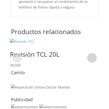
ayudarte a recuperar el rendimiento de tu
teléfono de forma rápida y segura.
Productos relacionados
Revisión TCL 20L
Su
29,00
€
69,0
Carrito
Publicidad