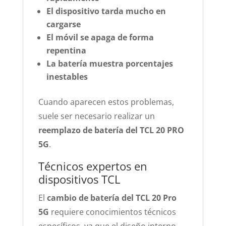
El dispositivo tarda mucho en
cargarse
El móvil se apaga de forma
repentina
La batería muestra porcentajes
inestables
Cuando aparecen estos problemas,
suele ser necesario realizar un
reemplazo de batería del TCL 20 PRO
5G
.
Técnicos expertos en
dispositivos TCL
El
cambio de batería del TCL 20 Pro
5G
requiere conocimientos técnicos