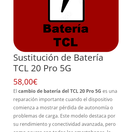
Sustitución de Batería
TCL 20 Pro 5G
58,00
€
El
cambio de batería del TCL 20 Pro 5G
es una
reparación importante cuando el dispositivo
comienza a mostrar pérdida de autonomía o
problemas de carga. Este modelo destaca por
su rendimiento y conectividad avanzada, pero