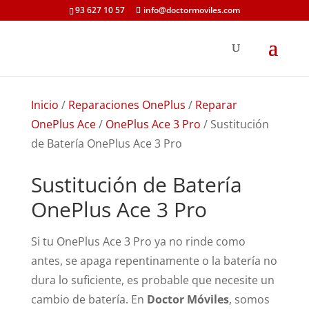
93 627 10 57
info@doctormoviles.com
Inicio
/
Reparaciones OnePlus
/
Reparar
OnePlus Ace
/
OnePlus Ace 3 Pro
/ Sustitución
de Batería OnePlus Ace 3 Pro
Sustitución de Batería
OnePlus Ace 3 Pro
Si tu OnePlus Ace 3 Pro ya no rinde como
antes, se apaga repentinamente o la batería no
dura lo suficiente, es probable que necesite un
cambio de batería. En
Doctor Móviles
, somos