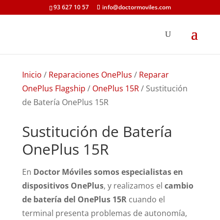
93 627 10 57
info@doctormoviles.com
Inicio
/
Reparaciones OnePlus
/
Reparar
OnePlus Flagship
/
OnePlus 15R
/ Sustitución
de Batería OnePlus 15R
Sustitución de Batería
OnePlus 15R
En
Doctor Móviles somos especialistas en
dispositivos OnePlus
, y realizamos el
cambio
de batería del OnePlus 15R
cuando el
terminal presenta problemas de autonomía,