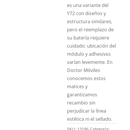
es una variante del
Y72 con diseños y
estructura similares,
pero el reemplazo de
su batería requiere
cuidado: ubicación del
módulo y adhesivos
varían levemente. En
Doctor Móviles
conocemos estos
matices y
garantizamos
recambio sin
perjudicar la línea
estética ni el sellado.
SKU:
13186
Categoría: