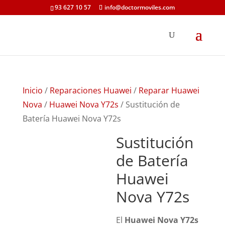
93 627 10 57
info@doctormoviles.com
Inicio
/
Reparaciones Huawei
/
Reparar Huawei
Nova
/
Huawei Nova Y72s
/ Sustitución de
Batería Huawei Nova Y72s
Sustitución
de Batería
Huawei
Nova Y72s
El
Huawei Nova Y72s