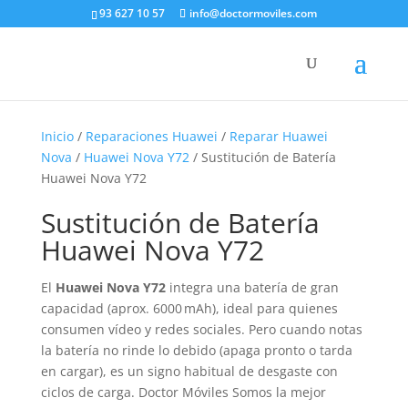
93 627 10 57
info@doctormoviles.com
Inicio
/
Reparaciones Huawei
/
Reparar Huawei
Nova
/
Huawei Nova Y72
/ Sustitución de Batería
Huawei Nova Y72
Sustitución de Batería
Huawei Nova Y72
El
Huawei Nova Y72
integra una batería de gran
capacidad (aprox. 6000 mAh), ideal para quienes
consumen vídeo y redes sociales. Pero cuando notas
la batería no rinde lo debido (apaga pronto o tarda
en cargar), es un signo habitual de desgaste con
ciclos de carga. Doctor Móviles Somos la mejor