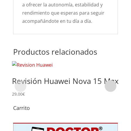
a ofrecer la autonomía, estabilidad y
rendimiento que esperas para seguir
acompañándote en tu día a día.
Productos relacionados
Revisión Huawei Nova 15 Max
Su
Hu
29,00
€
Carrito