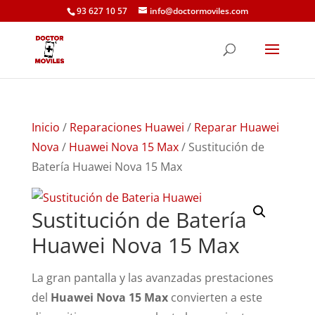
93 627 10 57
info@doctormoviles.com
Inicio
/
Reparaciones Huawei
/
Reparar Huawei
Nova
/
Huawei Nova 15 Max
/ Sustitución de
Batería Huawei Nova 15 Max
Sustitución de Batería
Huawei Nova 15 Max
La gran pantalla y las avanzadas prestaciones
del
Huawei Nova 15 Max
convierten a este