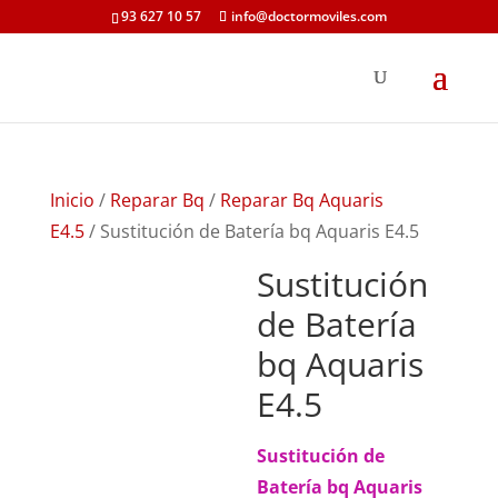
93 627 10 57
info@doctormoviles.com
Inicio
/
Reparar Bq
/
Reparar Bq Aquaris
E4.5
/ Sustitución de Batería bq Aquaris E4.5
Sustitución
de Batería
bq Aquaris
E4.5
Sustitución de
Batería bq Aquaris