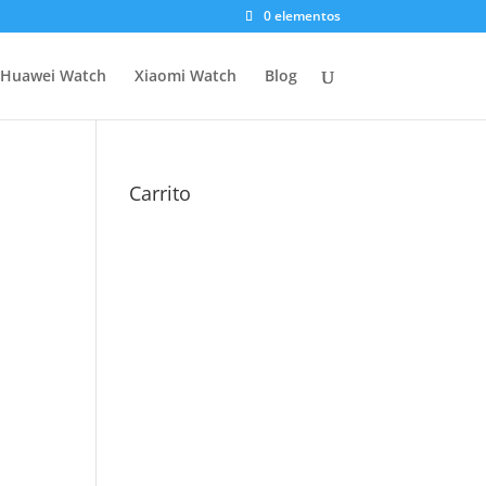
0 elementos
Huawei Watch
Xiaomi Watch
Blog
Carrito