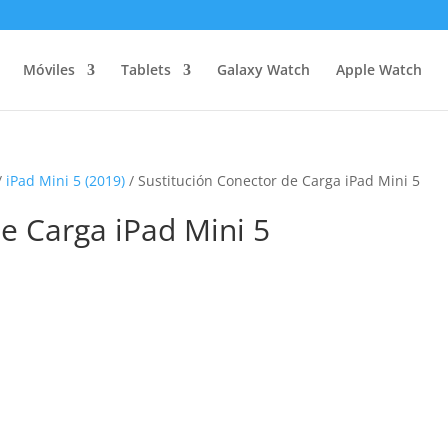
Móviles
Tablets
Galaxy Watch
Apple Watch
/
iPad Mini 5 (2019)
/ Sustitución Conector de Carga iPad Mini 5
e Carga iPad Mini 5