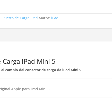
a:
Puerto de Carga iPad
Marca:
iPad
 Carga iPad Mini 5
es el cambio del conector de carga de iPad Mini 5
riginal Apple para iPad Mini 5