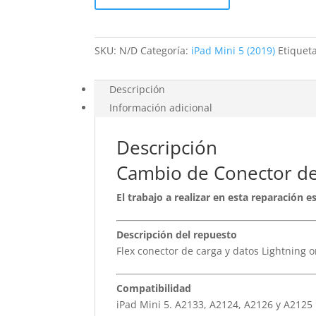
iPad
Mini
5
SKU:
N/D
Categoría:
iPad Mini 5 (2019)
Etiquet
cantidad
Descripción
Información adicional
Descripción
Cambio de Conector de
El trabajo a realizar en esta reparación 
Descripción del repuesto
Flex conector de carga y datos Lightning o
Compatibilidad
iPad Mini 5. A2133, A2124, A2126 y A2125