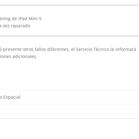
tning de iPad Mini 5
na vez reparado
5 presente otros fallos diferentes, el Servicio Técnico le informará
iones adicionales.
s Espacial