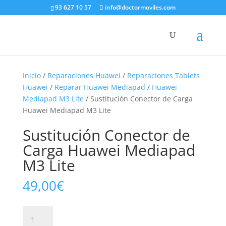
93 627 10 57
info@doctormoviles.com
Inicio
/
Reparaciones Huawei
/
Reparaciones Tablets
Huawei
/
Reparar Huawei Mediapad
/
Huawei
Mediapad M3 Lite
/ Sustitución Conector de Carga
Huawei Mediapad M3 Lite
Sustitución Conector de
Carga Huawei Mediapad
M3 Lite
49,00
€
Sustitución
Conector