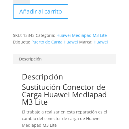
de
Añadir al carrito
Carga
Huawei
Mediapad
M3
SKU:
13343
Categoría:
Huawei Mediapad M3 Lite
Lite
Etiqueta:
Puerto de Carga Huawei
Marca:
Huawei
cantidad
Descripción
Descripción
Sustitución Conector de
Carga Huawei Mediapad
M3 Lite
El trabajo a realizar en esta reparación es el
cambio del conector de carga de Huawei
Mediapad M3 Lite