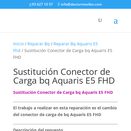
93 627 10 57
info@doctormoviles.com
Inicio
/
Reparar Bq
/
Reparar Bq Aquaris E5
Fhd
/ Sustitución Conector de Carga bq Aquaris E5
FHD
Sustitución Conector de
Carga bq Aquaris E5 FHD
Sustitución Conector de Carga bq Aquaris E5 FHD
El trabajo a realizar en esta reparación es el cambio
del conector de carga de bq Aquaris E5 FHD
Descripción del repuesto