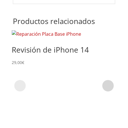
Productos relacionados
Revisión de iPhone 14
Su
29,00
€
79,0