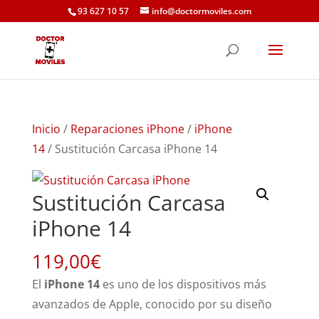
93 627 10 57
info@doctormoviles.com
Inicio
/
Reparaciones iPhone
/
iPhone
14
/ Sustitución Carcasa iPhone 14
Sustitución Carcasa
iPhone 14
119,00
€
El
iPhone 14
es uno de los dispositivos más
avanzados de Apple, conocido por su diseño