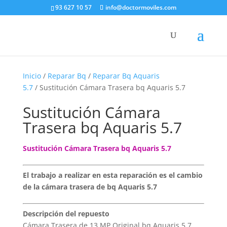
93 627 10 57
info@doctormoviles.com
Inicio
/
Reparar Bq
/
Reparar Bq Aquaris
5.7
/ Sustitución Cámara Trasera bq Aquaris 5.7
Sustitución Cámara
Trasera bq Aquaris 5.7
Sustitución Cámara Trasera bq Aquaris 5.7
El trabajo a realizar en esta reparación es el cambio
de la cámara trasera de bq Aquaris 5.7
Descripción del repuesto
Cámara Trasera de 13 MP Original bq Aquaris 5.7