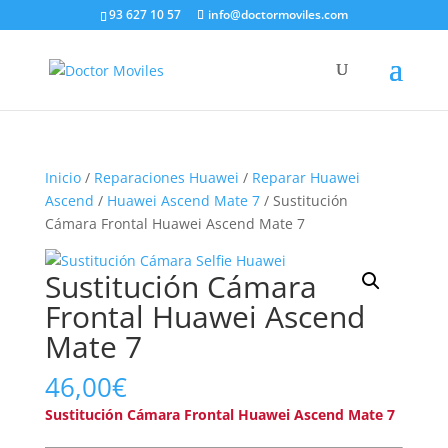
93 627 10 57
info@doctormoviles.com
Inicio
/
Reparaciones Huawei
/
Reparar Huawei
Ascend
/
Huawei Ascend Mate 7
/ Sustitución
Cámara Frontal Huawei Ascend Mate 7
Sustitución Cámara
Frontal Huawei Ascend
Mate 7
46,00
€
Sustitución Cámara Frontal Huawei Ascend Mate 7