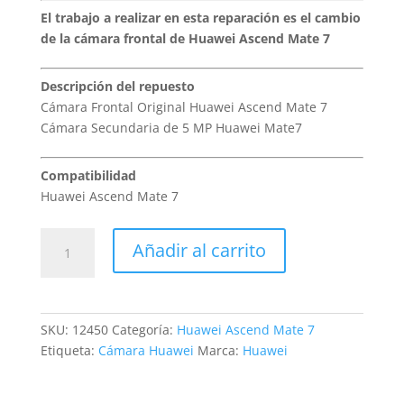
El trabajo a realizar en esta reparación es el cambio
de la cámara frontal de Huawei Ascend Mate 7
Descripción del repuesto
Cámara Frontal Original Huawei Ascend Mate 7
Cámara Secundaria de 5 MP Huawei Mate7
Compatibilidad
Huawei Ascend Mate 7
Sustitución
Añadir al carrito
Cámara
Frontal
Huawei
Ascend
SKU:
12450
Categoría:
Huawei Ascend Mate 7
Mate
Etiqueta:
Cámara Huawei
Marca:
Huawei
7
cantidad