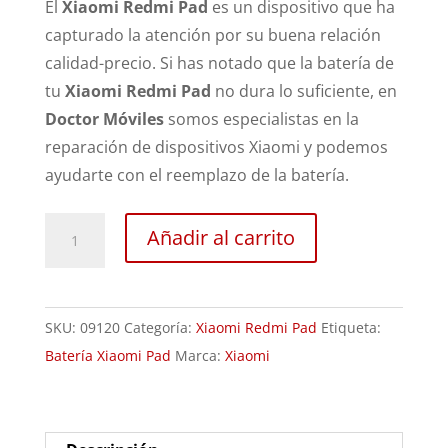
El
Xiaomi Redmi Pad
es un dispositivo que ha
capturado la atención por su buena relación
calidad-precio. Si has notado que la batería de
tu
Xiaomi Redmi Pad
no dura lo suficiente, en
Doctor Móviles
somos especialistas en la
reparación de dispositivos Xiaomi y podemos
ayudarte con el reemplazo de la batería.
Sustitución
Añadir al carrito
Batería
Xiaomi
Redmi
SKU:
09120
Categoría:
Xiaomi Redmi Pad
Etiqueta:
Pad
Batería Xiaomi Pad
Marca:
Xiaomi
cantidad