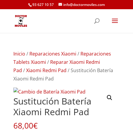
93 627 10 57
info@doctormoviles.com
Inicio
/
Reparaciones Xiaomi
/
Reparaciones
Tablets Xiaomi
/
Reparar Xiaomi Redmi
Pad
/
Xiaomi Redmi Pad
/ Sustitución Batería
Xiaomi Redmi Pad
Sustitución Batería
Xiaomi Redmi Pad
68,00
€