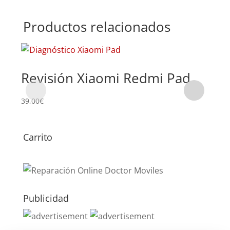
Productos relacionados
Revisión Xiaomi Redmi Pad
Su
Re
39,00
€
119,
Carrito
Publicidad