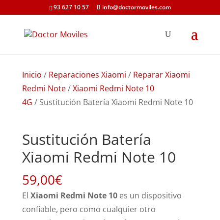
93 627 10 57
info@doctormoviles.com
Inicio
/
Reparaciones Xiaomi
/
Reparar Xiaomi
Redmi Note
/
Xiaomi Redmi Note 10
4G
/ Sustitución Batería Xiaomi Redmi Note 10
Sustitución Batería
Xiaomi Redmi Note 10
59,00
€
El
Xiaomi Redmi Note 10
es un dispositivo
confiable, pero como cualquier otro