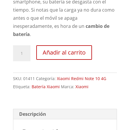
smartphone, su batería se desgasta con el
tiempo. Si notas que la carga ya no dura como
antes o que el móvil se apaga
inesperadamente, es hora de un
cambio de
batería
.
Sustitución
Añadir al carrito
Batería
Xiaomi
Redmi
SKU:
01411
Categoría:
Xiaomi Redmi Note 10 4G
Note
Etiqueta:
Batería Xiaomi
Marca:
Xiaomi
10
cantidad
Descripción