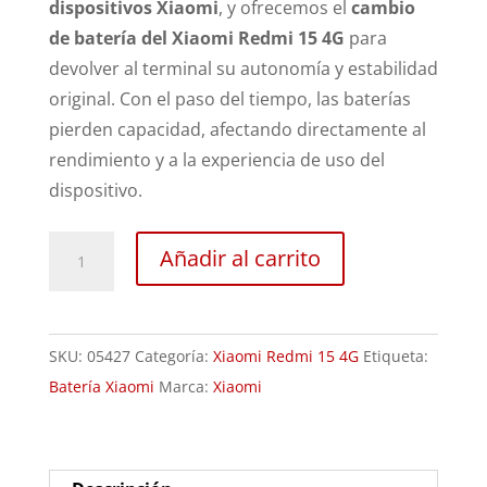
dispositivos Xiaomi
, y ofrecemos el
cambio
de batería del Xiaomi Redmi 15 4G
para
devolver al terminal su autonomía y estabilidad
original. Con el paso del tiempo, las baterías
pierden capacidad, afectando directamente al
rendimiento y a la experiencia de uso del
dispositivo.
Sustitución
Añadir al carrito
Batería
Xiaomi
Redmi
SKU:
05427
Categoría:
Xiaomi Redmi 15 4G
Etiqueta:
15
Batería Xiaomi
Marca:
Xiaomi
cantidad