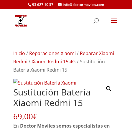
93 627 10 57
info@doctormoviles.com
Inicio
/
Reparaciones Xiaomi
/
Reparar Xiaomi
Redmi
/
Xiaomi Redmi 15 4G
/ Sustitución
Batería Xiaomi Redmi 15
Sustitución Batería
Xiaomi Redmi 15
69,00
€
En
Doctor Móviles somos especialistas en