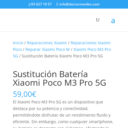
93 627 10 57
info@doctormoviles.com
Inicio
/
Reparaciones Xiaomi
/
Reparaciones Xiaomi
Poco
/
Reparar Xiaomi Poco M
/
Xiaomi Poco M3 Pro
5G
/ Sustitución Batería Xiaomi Poco M3 Pro 5G
Sustitución Batería
Xiaomi Poco M3 Pro 5G
59,00
€
El Xiaomi Poco M3 Pro 5G es un dispositivo que
destaca por su potencia y conectividad,
permitiéndote disfrutar de un rendimiento fluido y
eficiente. Sin embargo, como cualquier smartphone,