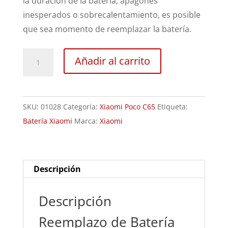
la duración de la batería, apagones
inesperados o sobrecalentamiento, es posible
que sea momento de reemplazar la batería.
Sustitución
Añadir al carrito
Batería
Xiaomi
Poco
SKU:
01028
Categoría:
Xiaomi Poco C65
Etiqueta:
C65
Batería Xiaomi
Marca:
Xiaomi
cantidad
Descripción
Descripción
Reemplazo de Batería