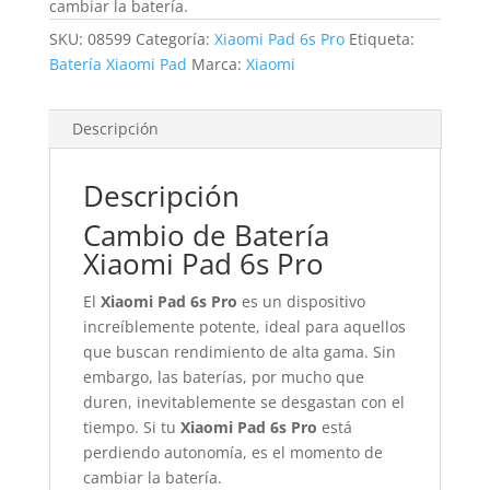
cambiar la batería.
SKU:
08599
Categoría:
Xiaomi Pad 6s Pro
Etiqueta:
Batería Xiaomi Pad
Marca:
Xiaomi
Descripción
Descripción
Cambio de Batería
Xiaomi Pad 6s Pro
El
Xiaomi Pad 6s Pro
es un dispositivo
increíblemente potente, ideal para aquellos
que buscan rendimiento de alta gama. Sin
embargo, las baterías, por mucho que
duren, inevitablemente se desgastan con el
tiempo. Si tu
Xiaomi Pad 6s Pro
está
perdiendo autonomía, es el momento de
cambiar la batería.