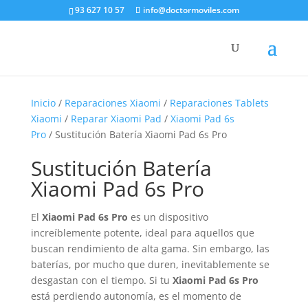
93 627 10 57
info@doctormoviles.com
Inicio
/
Reparaciones Xiaomi
/
Reparaciones Tablets
Xiaomi
/
Reparar Xiaomi Pad
/
Xiaomi Pad 6s
Pro
/ Sustitución Batería Xiaomi Pad 6s Pro
Sustitución Batería
Xiaomi Pad 6s Pro
El
Xiaomi Pad 6s Pro
es un dispositivo
increíblemente potente, ideal para aquellos que
buscan rendimiento de alta gama. Sin embargo, las
baterías, por mucho que duren, inevitablemente se
desgastan con el tiempo. Si tu
Xiaomi Pad 6s Pro
está perdiendo autonomía, es el momento de