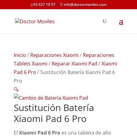
93 627 10 57
info@doctormoviles.com
Inicio
/
Reparaciones Xiaomi
/
Reparaciones
Tablets Xiaomi
/
Reparar Xiaomi Pad
/
Xiaomi
Pad 6 Pro
/ Sustitución Batería Xiaomi Pad 6
Pro
🔍
Sustitución Batería
Xiaomi Pad 6 Pro
El
Xiaomi Pad 6 Pro
es una tableta de alto