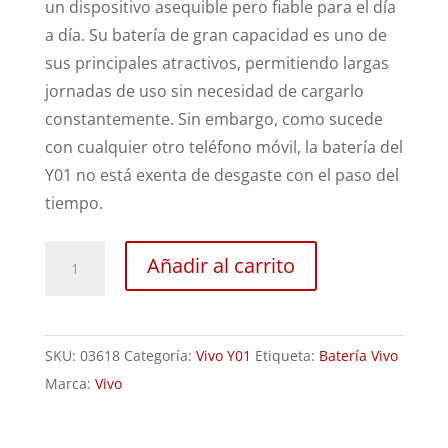
un dispositivo asequible pero fiable para el día
a día. Su batería de gran capacidad es uno de
sus principales atractivos, permitiendo largas
jornadas de uso sin necesidad de cargarlo
constantemente. Sin embargo, como sucede
con cualquier otro teléfono móvil, la batería del
Y01 no está exenta de desgaste con el paso del
tiempo.
Sustitución
Añadir al carrito
Batería
Vivo
Y01
SKU:
03618
Categoría:
Vivo Y01
Etiqueta:
Batería Vivo
cantidad
Marca:
Vivo