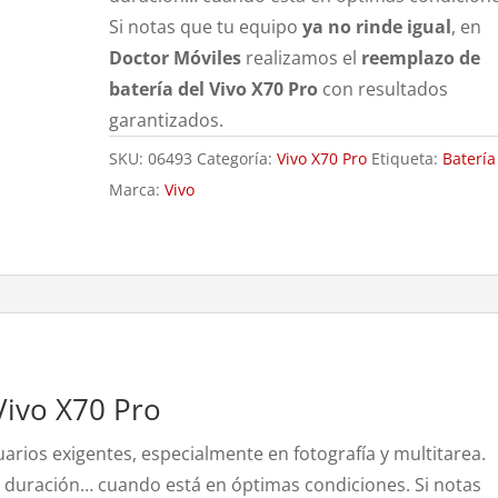
Si notas que tu equipo
ya no rinde igual
, en
Doctor Móviles
realizamos el
reemplazo de
batería del Vivo X70 Pro
con resultados
garantizados.
SKU:
06493
Categoría:
Vivo X70 Pro
Etiqueta:
Batería
Marca:
Vivo
Vivo X70 Pro
arios exigentes, especialmente en fotografía y multitarea.
 duración… cuando está en óptimas condiciones. Si notas