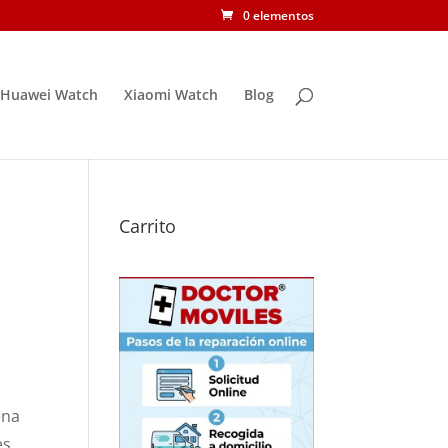
0 elementos
Huawei Watch
Xiaomi Watch
Blog
Carrito
ena
s.