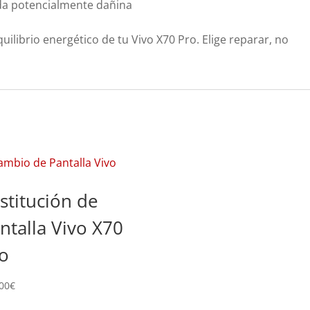
elda potencialmente dañina
uilibrio energético de tu Vivo X70 Pro. Elige reparar, no
stitución de
ntalla Vivo X70
o
00
€