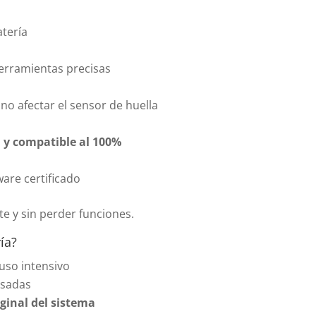
atería
erramientas precisas
 no afectar el sensor de huella
 y compatible al 100%
are certificado
e y sin perder funciones.
ía?
 uso intensivo
esadas
ginal del sistema