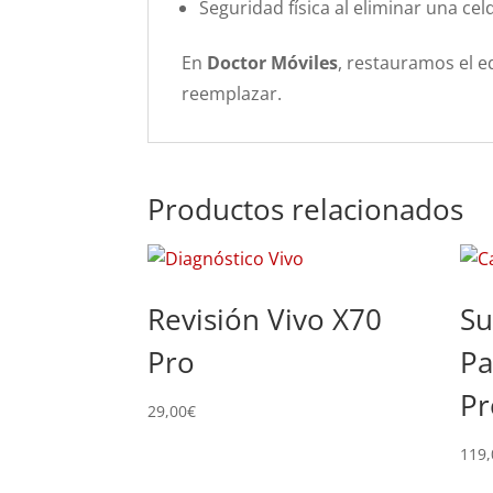
Seguridad física al eliminar una c
En
Doctor Móviles
, restauramos el eq
reemplazar.
Productos relacionados
Revisión Vivo X70
Su
Pro
Pa
Pr
29,00
€
119,