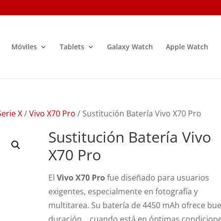
Móviles
Tablets
Galaxy Watch
Apple Watch
erie X
/
Vivo X70 Pro
/ Sustitución Batería Vivo X70 Pro
Sustitución Batería Vivo
X70 Pro
El
Vivo X70 Pro
fue diseñado para usuarios
exigentes, especialmente en fotografía y
multitarea. Su batería de 4450 mAh ofrece bu
duración… cuando está en óptimas condicione