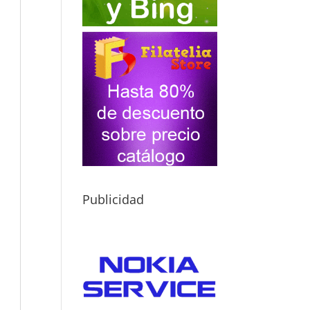
Publicidad