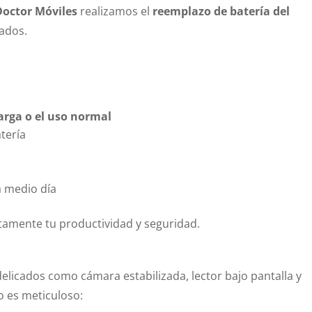
Doctor Móviles
realizamos el
reemplazo de batería del
ados.
carga o el uso normal
tería
a medio día
tamente tu productividad y seguridad.
licados como cámara estabilizada, lector bajo pantalla y
o es meticuloso: