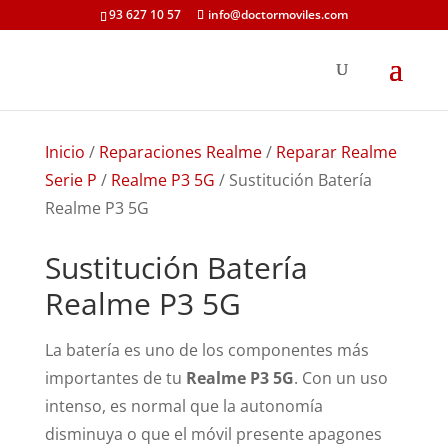
93 627 10 57
info@doctormoviles.com
Inicio
/
Reparaciones Realme
/
Reparar Realme
Serie P
/
Realme P3 5G
/ Sustitución Batería
Realme P3 5G
Sustitución Batería
Realme P3 5G
La batería es uno de los componentes más
importantes de tu
Realme P3 5G
. Con un uso
intenso, es normal que la autonomía
disminuya o que el móvil presente apagones