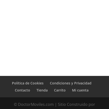
Política de Cookies
Condiciones y Privacidad
Contacto
Tienda
Carrito
Mi cuenta
© DoctorMoviles.com | Sitio Construido por