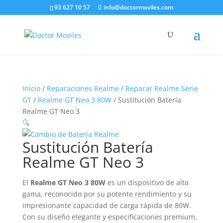
93 627 10 57
info@doctormoviles.com
Inicio
/
Reparaciones Realme
/
Reparar Realme Serie
GT
/
Realme GT Neo 3 80W
/ Sustitución Batería
Realme GT Neo 3
🔍
Sustitución Batería
Realme GT Neo 3
El
Realme GT Neo 3 80W
es un dispositivo de alta
gama, reconocido por su potente rendimiento y su
impresionante capacidad de carga rápida de 80W.
Con su diseño elegante y especificaciones premium,