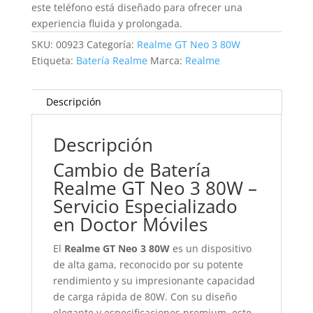
este teléfono está diseñado para ofrecer una
experiencia fluida y prolongada.
SKU:
00923
Categoría:
Realme GT Neo 3 80W
Etiqueta:
Batería Realme
Marca:
Realme
Descripción
Descripción
Cambio de Batería
Realme GT Neo 3 80W –
Servicio Especializado
en Doctor Móviles
El
Realme GT Neo 3 80W
es un dispositivo
de alta gama, reconocido por su potente
rendimiento y su impresionante capacidad
de carga rápida de 80W. Con su diseño
elegante y especificaciones premium, este