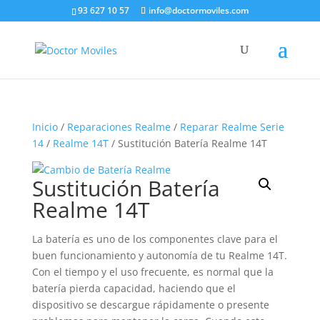
93 627 10 57
info@doctormoviles.com
Inicio
/
Reparaciones Realme
/
Reparar Realme Serie
14
/
Realme 14T
/ Sustitución Batería Realme 14T
Sustitución Batería
Realme 14T
La batería es uno de los componentes clave para el
buen funcionamiento y autonomía de tu Realme 14T.
Con el tiempo y el uso frecuente, es normal que la
batería pierda capacidad, haciendo que el
dispositivo se descargue rápidamente o presente