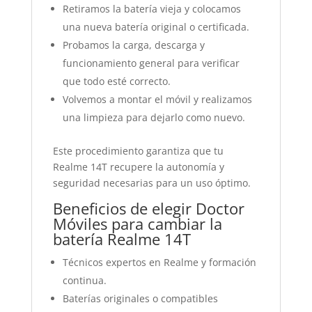
Retiramos la batería vieja y colocamos
una nueva batería original o certificada.
Probamos la carga, descarga y
funcionamiento general para verificar
que todo esté correcto.
Volvemos a montar el móvil y realizamos
una limpieza para dejarlo como nuevo.
Este procedimiento garantiza que tu
Realme 14T recupere la autonomía y
seguridad necesarias para un uso óptimo.
Beneficios de elegir Doctor
Móviles para cambiar la
batería Realme 14T
Técnicos expertos en Realme y formación
continua.
Baterías originales o compatibles