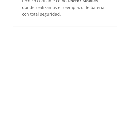
técnico confiable como
Doctor Móviles
,
donde realizamos el reemplazo de batería
con total seguridad.