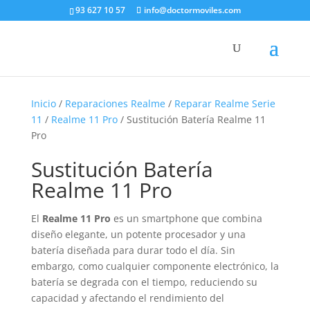
93 627 10 57
info@doctormoviles.com
Inicio
/
Reparaciones Realme
/
Reparar Realme Serie
11
/
Realme 11 Pro
/ Sustitución Batería Realme 11
Pro
Sustitución Batería
Realme 11 Pro
El
Realme 11 Pro
es un smartphone que combina
diseño elegante, un potente procesador y una
batería diseñada para durar todo el día. Sin
embargo, como cualquier componente electrónico, la
batería se degrada con el tiempo, reduciendo su
capacidad y afectando el rendimiento del