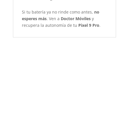
Si tu batería ya no rinde como antes,
no
esperes más
. Ven a
Doctor Móviles
y
recupera la autonomía de tu
Pixel 9 Pro
.