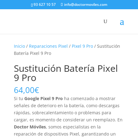
93 627 10 57
info@doctormoviles.com
Inicio
/
Reparaciones Pixel
/
Pixel 9 Pro
/ Sustitución
Batería Pixel 9 Pro
Sustitución Batería Pixel
9 Pro
64,00
€
Si tu
Google Pixel 9 Pro
ha comenzado a mostrar
señales de deterioro en la batería, como descargas
rápidas, sobrecalentamiento o problemas para
cargar, es momento de considerar un reemplazo. En
Doctor Móviles
, somos especialistas en la
reparación de dispositivos Pixel, garantizando un