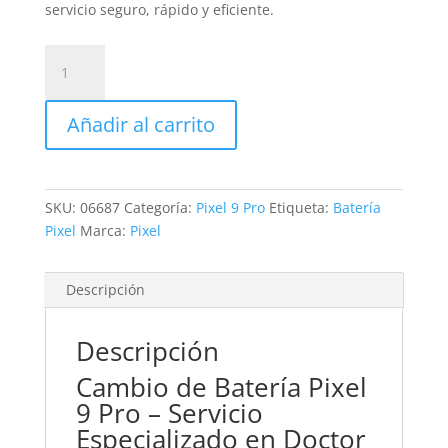
servicio seguro, rápido y eficiente.
Sustitución
Batería
Pixel
Añadir al carrito
9
Pro
cantidad
SKU:
06687
Categoría:
Pixel 9 Pro
Etiqueta:
Batería
Pixel
Marca:
Pixel
Descripción
Descripción
Cambio de Batería Pixel
9 Pro – Servicio
Especializado en Doctor