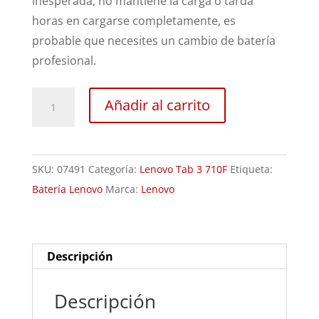
inesperada, no mantiene la carga o tarda
horas en cargarse completamente, es
probable que necesites un cambio de batería
profesional.
Sustitución
Añadir al carrito
Batería
Lenovo
Tab
SKU:
07491
Categoría:
Lenovo Tab 3 710F
Etiqueta:
3
Batería Lenovo
Marca:
Lenovo
710F
cantidad
Descripción
Descripción