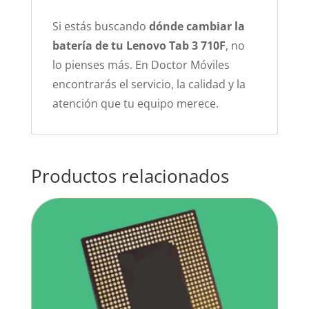
Si estás buscando
dónde cambiar la
batería de tu Lenovo Tab 3 710F
, no
lo pienses más. En Doctor Móviles
encontrarás el servicio, la calidad y la
atención que tu equipo merece.
Productos relacionados