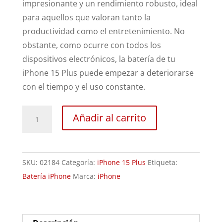
impresionante y un rendimiento robusto, ideal
para aquellos que valoran tanto la
productividad como el entretenimiento. No
obstante, como ocurre con todos los
dispositivos electrónicos, la batería de tu
iPhone 15 Plus puede empezar a deteriorarse
con el tiempo y el uso constante.
Sustitución
Añadir al carrito
Batería
iPhone
15
SKU:
02184
Categoría:
iPhone 15 Plus
Etiqueta:
Plus
Batería iPhone
Marca:
iPhone
cantidad