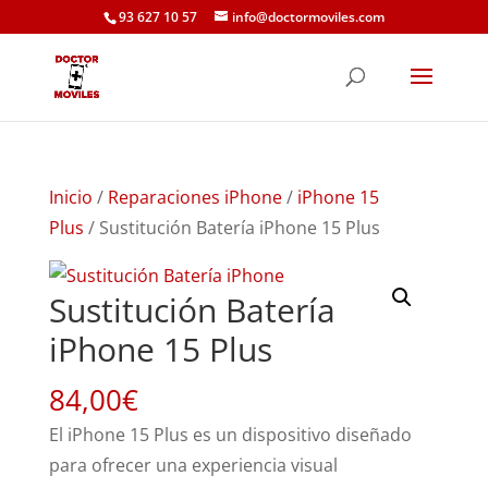
93 627 10 57
info@doctormoviles.com
Inicio
/
Reparaciones iPhone
/
iPhone 15
Plus
/ Sustitución Batería iPhone 15 Plus
Sustitución Batería
iPhone 15 Plus
84,00
€
El iPhone 15 Plus es un dispositivo diseñado
para ofrecer una experiencia visual