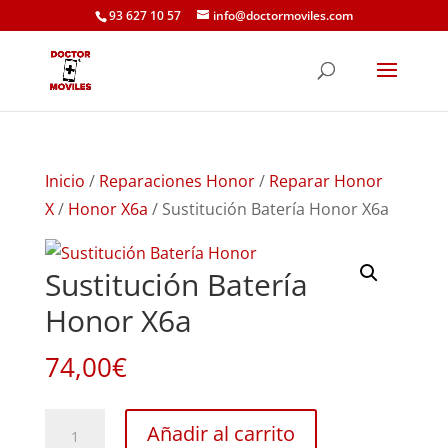
93 627 10 57
info@doctormoviles.com
Inicio
/
Reparaciones Honor
/
Reparar Honor
X
/
Honor X6a
/ Sustitución Batería Honor X6a
Sustitución Batería
Honor X6a
74,00
€
Sustitución
Añadir al carrito