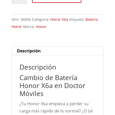
Batería
Honor
X6a
SKU:
06836
Categoría:
Honor X6a
Etiqueta:
Batería
cantidad
Honor
Marca:
Honor
Descripción
Descripción
Cambio de Batería
Honor X6a en Doctor
Móviles
¿Tu Honor X6a empieza a perder su
carga más rápido de lo normal? ¿O tal