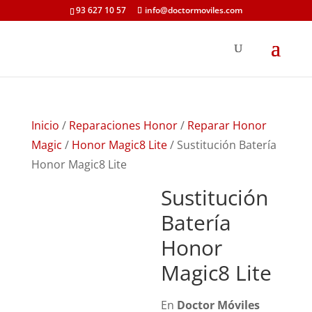
93 627 10 57
info@doctormoviles.com
Inicio
/
Reparaciones Honor
/
Reparar Honor
Magic
/
Honor Magic8 Lite
/ Sustitución Batería
Honor Magic8 Lite
Sustitución
Batería
Honor
Magic8 Lite
En
Doctor Móviles