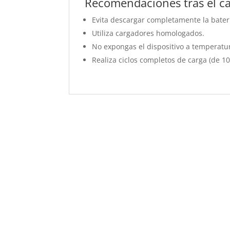
Recomendaciones tras el c
Evita descargar completamente la baterí
Utiliza cargadores homologados.
No expongas el dispositivo a temperatu
Realiza ciclos completos de carga (de 1