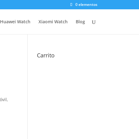
0 elementos
Huawei Watch
Xiaomi Watch
Blog
Carrito
vil,