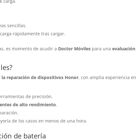
e carga.
as sencillas.
scarga rápidamente tras cargar.
as, es momento de acudir a
Doctor Móviles
para una
evaluación
les?
n la reparación de dispositivos Honor
, con amplia experiencia en
erramientas de precisión.
lentes de alto rendimiento
.
paración.
yoría de los casos en menos de una hora.
ción de batería