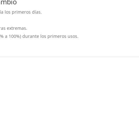
ambio
a los primeros días.
ras extremas.
0% a 100%) durante los primeros usos.