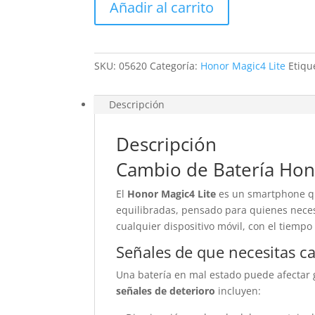
Añadir al carrito
Magic4
Lite
cantidad
SKU:
05620
Categoría:
Honor Magic4 Lite
Etiqu
Descripción
Descripción
Cambio de Batería Hon
El
Honor Magic4 Lite
es un smartphone qu
equilibradas, pensado para quienes necesi
cualquier dispositivo móvil, con el tiemp
Señales de que necesitas ca
Una batería en mal estado puede afectar 
señales de deterioro
incluyen: