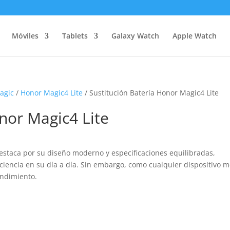
Móviles
Tablets
Galaxy Watch
Apple Watch
agic
/
Honor Magic4 Lite
/ Sustitución Batería Honor Magic4 Lite
nor Magic4 Lite
taca por su diseño moderno y especificaciones equilibradas,
iencia en su día a día. Sin embargo, como cualquier dispositivo mó
endimiento.