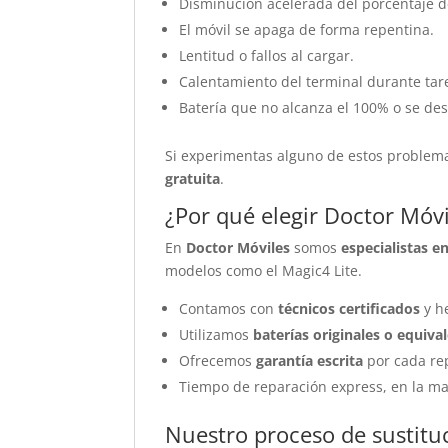
Disminución acelerada del porcentaje d
El móvil se apaga de forma repentina.
Lentitud o fallos al cargar.
Calentamiento del terminal durante tare
Batería que no alcanza el 100% o se de
Si experimentas alguno de estos problem
gratuita
.
¿Por qué elegir Doctor Móvi
En
Doctor Móviles
somos
especialistas e
modelos como el Magic4 Lite.
Contamos con
técnicos certificados
y h
Utilizamos
baterías originales o equiva
Ofrecemos
garantía escrita
por cada re
Tiempo de reparación express, en la ma
Nuestro proceso de sustitu