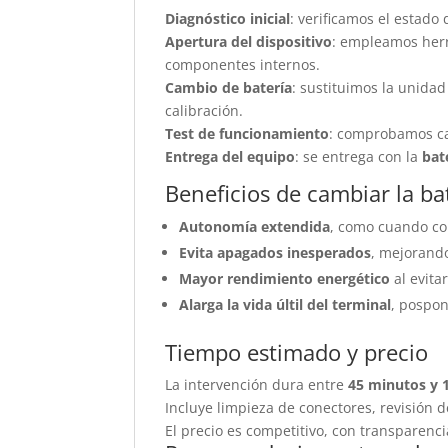
Diagnóstico inicial
: verificamos el estado 
Apertura del dispositivo
: empleamos herr
componentes internos.
Cambio de batería
: sustituimos la unida
calibración.
Test de funcionamiento
: comprobamos ca
Entrega del equipo
: se entrega con la
bat
Beneficios de cambiar la ba
Autonomía extendida
, como cuando co
Evita apagados inesperados
, mejorando
Mayor rendimiento energético
al evita
Alarga la vida últil del terminal
, pospon
Tiempo estimado y precio
La intervención dura entre
45 minutos y 
Incluye limpieza de conectores, revisión 
El precio es competitivo, con transparenc