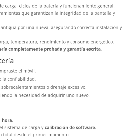
de carga, ciclos de la batería y funcionamiento general.
amientas que garantizan la integridad de la pantalla y
d antigua por una nueva, asegurando correcta instalación y
rga, temperatura, rendimiento y consumo energético.
ería completamente probada y garantía escrita
.
tería
mpraste el móvil.
 la confiabilidad.
r sobrecalentamientos o drenaje excesivo.
iendo la necesidad de adquirir uno nuevo.
1 hora
.
del sistema de carga y
calibración de software
.
ia total desde el primer momento.