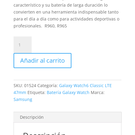
característico y su batería de larga duración lo
convierten en una herramienta indispensable tanto
para el día a día como para actividades deportivas o
profesionales. R960, R965
Sustitución
Batería
Galaxy
Añadir al carrito
Watch6
Classic
LTE
47mm
SKU:
01524
Categoría:
Galaxy Watch6 Classic LTE
cantidad
47mm
Etiqueta:
Batería Galaxy Watch
Marca:
Samsung
Descripción