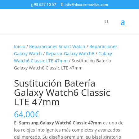
93 627 10 57
info@doctormoviles.com
Inicio
/
Reparaciones Smart Watch
/
Reparaciones
Galaxy Watch
/
Reparar Galaxy Watch6
/
Galaxy
Watch6 Classic LTE 47mm
/ Sustitución Batería
Galaxy Watch6 Classic LTE 47mm
Sustitución Batería
Galaxy Watch6 Classic
LTE 47mm
64,00
€
El
Samsung Galaxy Watch6 Classic 47mm
es uno de
los relojes inteligentes más completos y avanzados
del mercado. Su diseño premium, su bisel giratorio