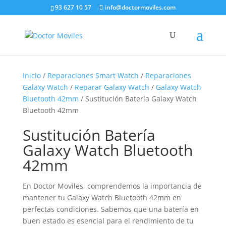
93 627 10 57
info@doctormoviles.com
Inicio
/
Reparaciones Smart Watch
/
Reparaciones
Galaxy Watch
/
Reparar Galaxy Watch
/
Galaxy Watch
Bluetooth 42mm
/ Sustitución Batería Galaxy Watch
Bluetooth 42mm
Sustitución Batería
Galaxy Watch Bluetooth
42mm
En Doctor Moviles, comprendemos la importancia de
mantener tu Galaxy Watch Bluetooth 42mm en
perfectas condiciones. Sabemos que una batería en
buen estado es esencial para el rendimiento de tu