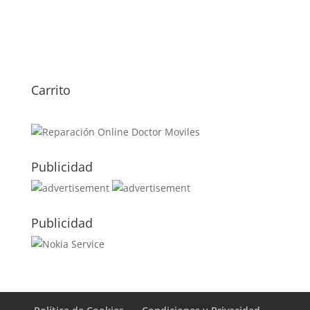
Sustitución Pantalla Galaxy
Watch Bluetooth 42mm
119,00
€
Carrito
Publicidad
Publicidad