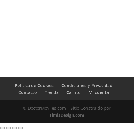
Política de Cookies
Condiciones y Privacidad
Contacto
Tienda
Carrito
Mi cuenta
© DoctorMoviles.com | Sitio Construido por
TimisDesign.com