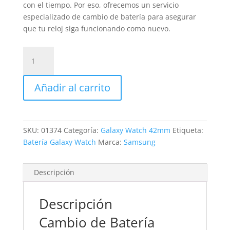
con el tiempo. Por eso, ofrecemos un servicio
especializado de cambio de batería para asegurar
que tu reloj siga funcionando como nuevo.
Sustitución
Batería
Galaxy
Añadir al carrito
Watch
42mm
cantidad
SKU:
01374
Categoría:
Galaxy Watch 42mm
Etiqueta:
Batería Galaxy Watch
Marca:
Samsung
Descripción
Descripción
Cambio de Batería