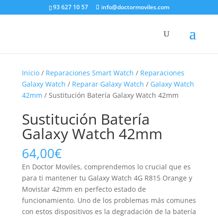
93 627 10 57
info@doctormoviles.com
Inicio
/
Reparaciones Smart Watch
/
Reparaciones
Galaxy Watch
/
Reparar Galaxy Watch
/
Galaxy Watch
42mm
/ Sustitución Batería Galaxy Watch 42mm
Sustitución Batería
Galaxy Watch 42mm
64,00
€
En Doctor Moviles, comprendemos lo crucial que es
para ti mantener tu Galaxy Watch 4G R815 Orange y
Movistar 42mm en perfecto estado de
funcionamiento. Uno de los problemas más comunes
con estos dispositivos es la degradación de la batería