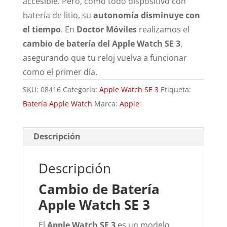
accesible. Pero, como todo dispositivo con
batería de litio, su
autonomía disminuye con
el tiempo
. En
Doctor Móviles
realizamos el
cambio de batería del Apple Watch SE 3
,
asegurando que tu reloj vuelva a funcionar
como el primer día.
SKU:
08416
Categoría:
Apple Watch SE 3
Etiqueta:
Batería Apple Watch
Marca:
Apple
Descripción
Descripción
Cambio de Batería
Apple Watch SE 3
El
Apple Watch SE 3
es un modelo