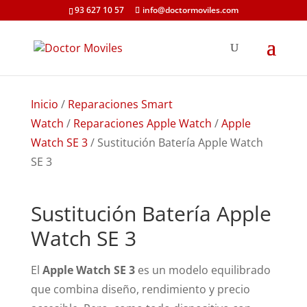
93 627 10 57
info@doctormoviles.com
Inicio
/
Reparaciones Smart
Watch
/
Reparaciones Apple Watch
/
Apple
Watch SE 3
/ Sustitución Batería Apple Watch
SE 3
Sustitución Batería Apple
Watch SE 3
El
Apple Watch SE 3
es un modelo equilibrado
que combina diseño, rendimiento y precio