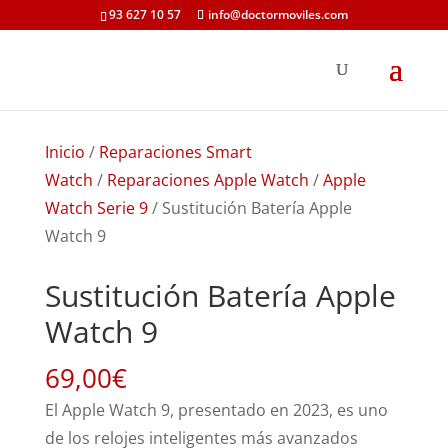
93 627 10 57
info@doctormoviles.com
Inicio
/
Reparaciones Smart
Watch
/
Reparaciones Apple Watch
/
Apple
Watch Serie 9
/ Sustitución Batería Apple
Watch 9
Sustitución Batería Apple
Watch 9
69,00
€
El Apple Watch 9, presentado en 2023, es uno
de los relojes inteligentes más avanzados