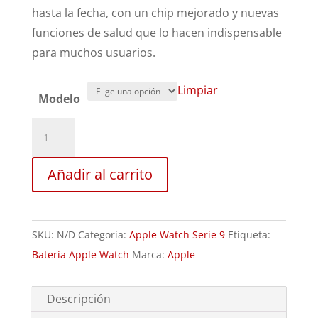
hasta la fecha, con un chip mejorado y nuevas
funciones de salud que lo hacen indispensable
para muchos usuarios.
Limpiar
Modelo
Sustitución
Batería
Apple
Añadir al carrito
Watch
9
cantidad
SKU:
N/D
Categoría:
Apple Watch Serie 9
Etiqueta:
Batería Apple Watch
Marca:
Apple
Descripción