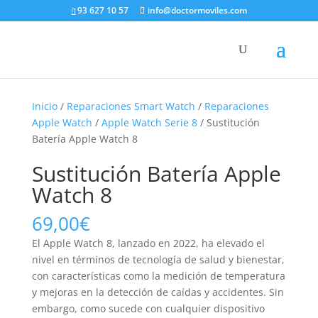
93 627 10 57
info@doctormoviles.com
Inicio
/
Reparaciones Smart Watch
/
Reparaciones
Apple Watch
/
Apple Watch Serie 8
/ Sustitución
Batería Apple Watch 8
Sustitución Batería Apple
Watch 8
69,00
€
El Apple Watch 8, lanzado en 2022, ha elevado el
nivel en términos de tecnología de salud y bienestar,
con características como la medición de temperatura
y mejoras en la detección de caídas y accidentes. Sin
embargo, como sucede con cualquier dispositivo