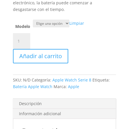
electrónico, la batería puede comenzar a
desgastarse con el tiempo.
Limpiar
Modelo
Sustitución
Batería
Apple
Añadir al carrito
Watch
8
cantidad
SKU:
N/D
Categoría:
Apple Watch Serie 8
Etiqueta:
Batería Apple Watch
Marca:
Apple
Descripción
Información adicional